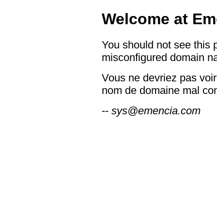
Welcome at Em
You should not see this 
misconfigured domain n
Vous ne devriez pas voir
nom de domaine mal con
--
sys@emencia.com